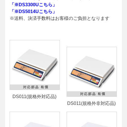
「※DS3300Uこちら」
「※DS5014Uこちら」
※送料、決済手数料はお客様のご負担となります
DS011(規格外対応品)
DS011(規格外非対応品)