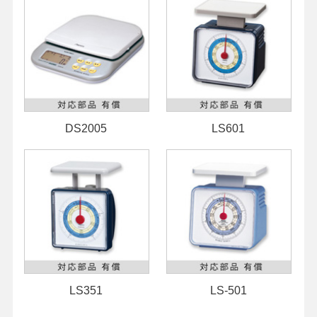
DS2005
LS601
LS351
LS-501