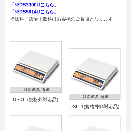
「※DS3300Uこちら」
「※DS5014Uこちら」
※送料、決済手数料はお客様のご負担となります
DS011(規格外対応品)
DS011(規格外非対応品)