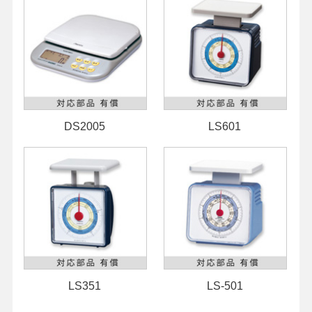
DS2005
LS601
LS351
LS-501